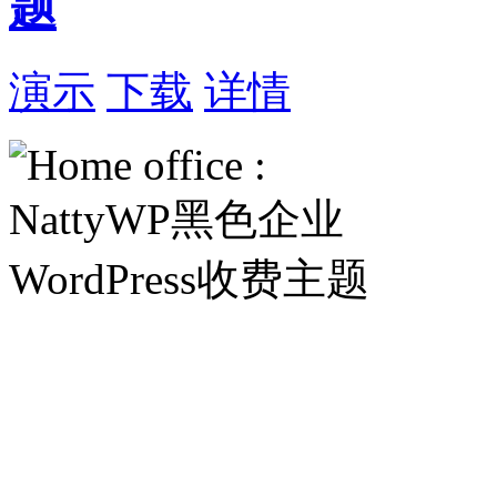
题
演示
下载
详情