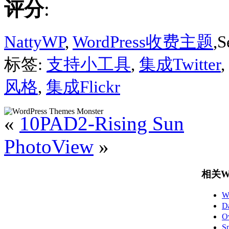
评分
:
NattyWP
,
WordPress收费主题
,S
标签:
支持小工具
,
集成Twitter
,
风格
,
集成Flickr
«
10PAD2-Rising Sun
PhotoView
»
相关Wo
W
D
O
S