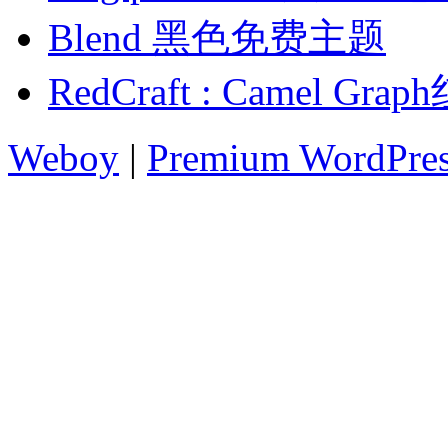
Blend 黑色免费主题
RedCraft : Camel 
Weboy
|
Premium WordPre