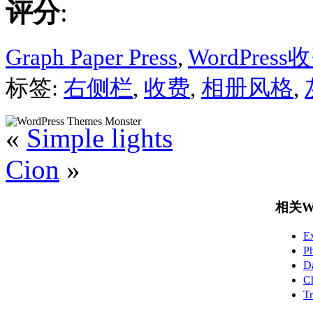
评分
:
Graph Paper Press
,
WordPres
标签:
右侧栏
,
收费
,
相册风格
,
«
Simple lights
Cion
»
相关Wo
E
P
D
C
T