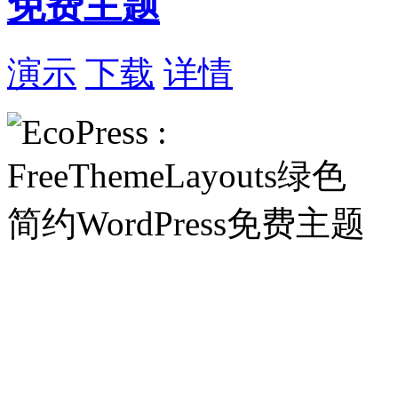
免费主题
演示
下载
详情