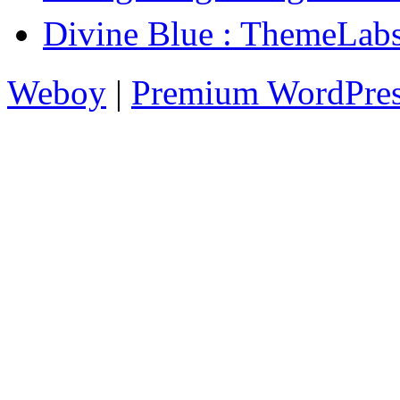
Divine Blue : The
Weboy
|
Premium WordPre