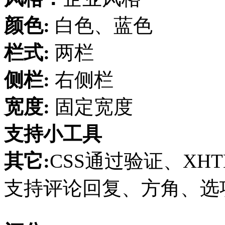
颜色:
白色、蓝色
栏式:
两栏
侧栏:
右侧栏
宽度:
固定宽度
支持小工具
其它:
CSS通过验证、XHT
支持评论回复、方角、选项页、