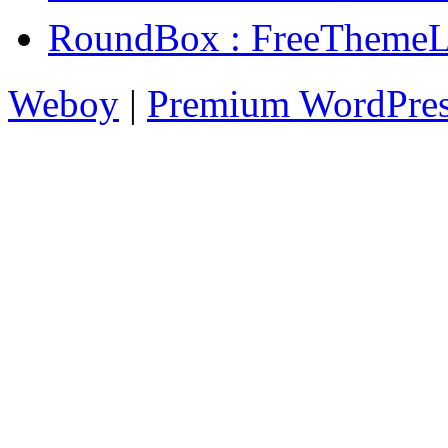
RoundBox : FreeT
Weboy
|
Premium WordPre