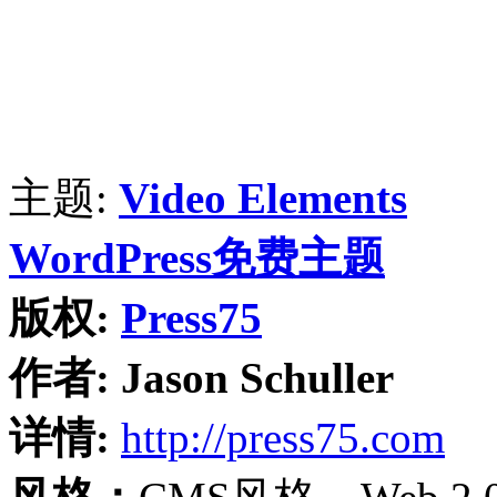
主题:
Video Elements
WordPress免费主题
版权:
Press75
作者:
Jason Schuller
详情:
http://press75.com