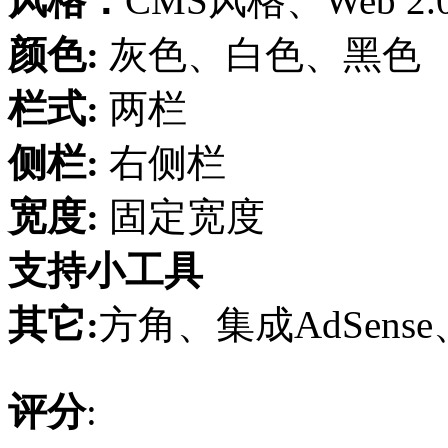
风格：
CMS风格、Web 2
颜色:
灰色、白色、黑色
栏式:
两栏
侧栏:
右侧栏
宽度:
固定宽度
支持小工具
其它:
方角、集成AdSense、
评分
: