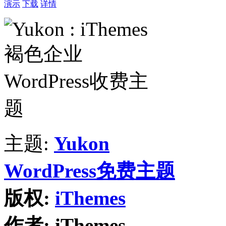
演示
下载
详情
主题:
Yukon
WordPress免费主题
版权:
iThemes
作者:
iThemes