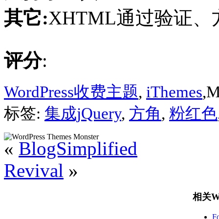
其它:
XHTML通过验证、
评分
:
WordPress收费主题
,
iThemes
,M
标签:
集成jQuery
,
方角
,
粉红色
«
BlogSimplified
Revival
»
相关Wo
F