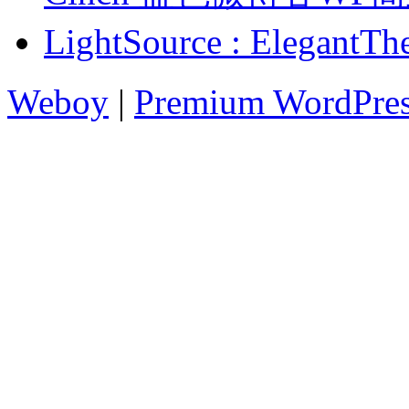
LightSource : Ele
Weboy
|
Premium WordPre