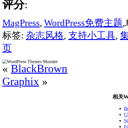
评分
:
MagPress
,
WordPress免费主题
,
标签:
杂志风格
,
支持小工具
,
集
页
«
BlackBrown
Graphix
»
相关Wo
B
C
S
F