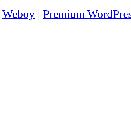
Weboy
|
Premium WordPre