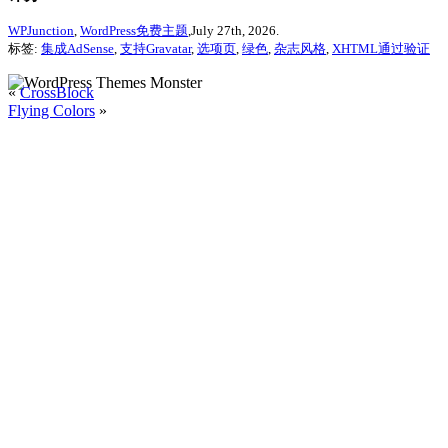
WPJunction
,
WordPress免费主题
,July 27th, 2026.
标签:
集成AdSense
,
支持Gravatar
,
选项页
,
绿色
,
杂志风格
,
XHTML通过验证
«
CrossBlock
Flying Colors
»