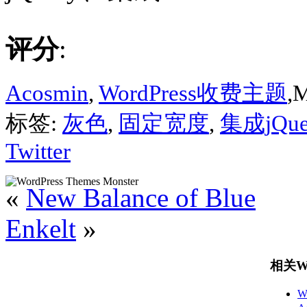
评分
:
Acosmin
,
WordPress收费主题
,M
标签:
灰色
,
固定宽度
,
集成jQue
Twitter
«
New Balance of Blue
Enkelt
»
相关Wo
W