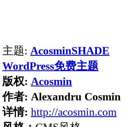
主题:
AcosminSHADE
WordPress免费主题
版权:
Acosmin
作者:
Alexandru Cosmin
详情:
http://acosmin.com