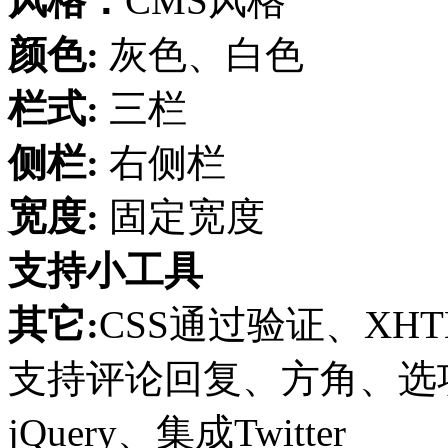
风格：
CMS风格
颜色:
灰色、白色
栏式:
三栏
侧栏:
右侧栏
宽度:
固定宽度
支持小工具
其它:
CSS通过验证、XHT
支持评论回复、方角、选项页
jQuery、集成Twitter