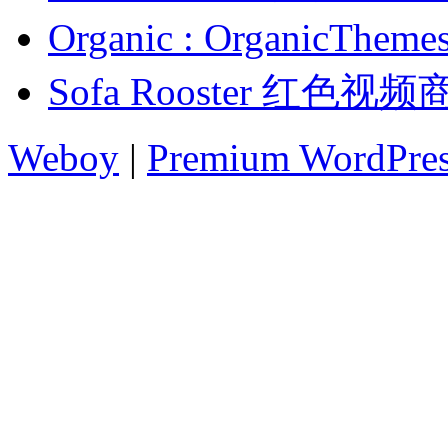
Organic : Organic
Sofa Rooster 红色
Weboy
|
Premium WordPre