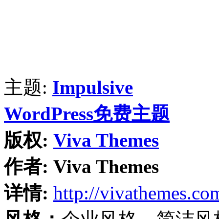
主题:
Impulsive
WordPress免费主题
版权:
Viva Themes
作者:
Viva Themes
详情:
http://vivathemes.co