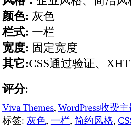
风格：
企业风格、简洁风
颜色:
灰色
栏式:
一栏
宽度:
固定宽度
其它:
CSS通过验证、XH
评分
:
Viva Themes
,
WordPress收费
标签:
灰色
,
一栏
,
简约风格
,
C