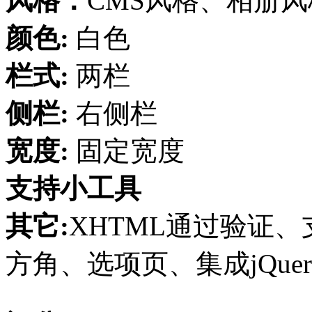
风格：
CMS风格、相册
颜色:
白色
栏式:
两栏
侧栏:
右侧栏
宽度:
固定宽度
支持小工具
其它:
XHTML通过验证、支
方角、选项页、集成jQuer