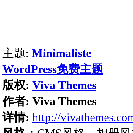
主题:
Minimaliste
WordPress免费主题
版权:
Viva Themes
作者:
Viva Themes
详情:
http://vivathemes.co