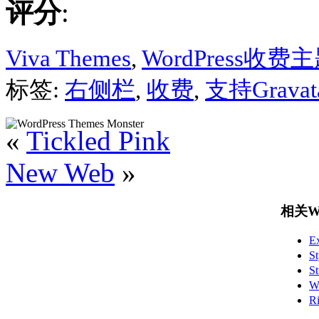
评分
:
Viva Themes
,
WordPress收费
标签:
右侧栏
,
收费
,
支持Gravat
«
Tickled Pink
New Web
»
相关Wo
E
S
S
W
R