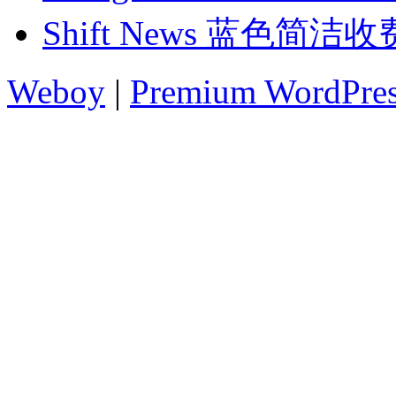
Shift News 蓝色简洁
Weboy
|
Premium WordPre