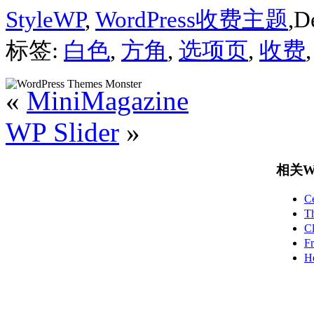
StyleWP
,
WordPress收费主题
,D
标签:
白色
,
方角
,
选项页
,
收费
«
MiniMagazine
WP Slider
»
相关Wo
C
T
C
F
H