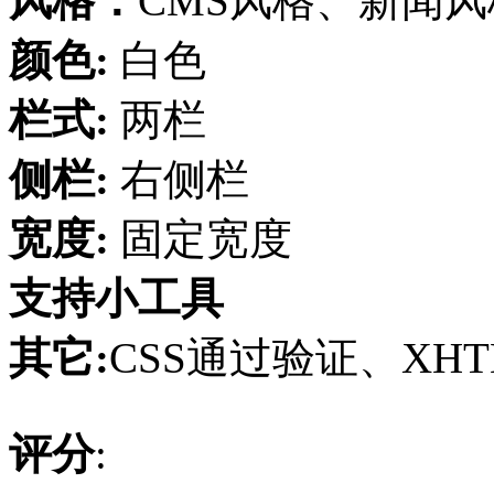
风格：
CMS风格、新闻风
颜色:
白色
栏式:
两栏
侧栏:
右侧栏
宽度:
固定宽度
支持小工具
其它:
CSS通过验证、XH
评分
: