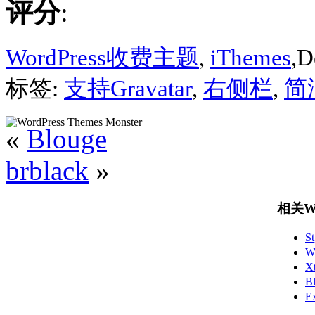
评分
:
WordPress收费主题
,
iThemes
,D
标签:
支持Gravatar
,
右侧栏
,
简
«
Blouge
brblack
»
相关Wo
S
W
X
B
E