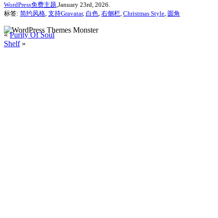
WordPress免费主题
,January 23rd, 2026.
标签:
简约风格
,
支持Gravatar
,
白色
,
右侧栏
,
Christmas Style
,
圆角
«
Purity Of Soul
Shelf
»