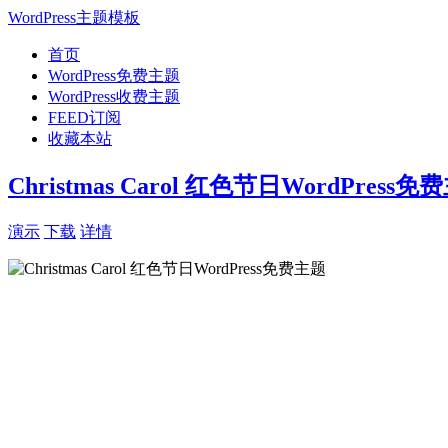
WordPress主题模板
首页
WordPress免费主题
WordPress收费主题
FEED订阅
收藏本站
Christmas Carol 红色节日WordPress免
演示
下载
详情