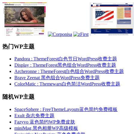
热门WP主题
Pandora : ThemeForest白色节日WordPress收费主题
Display : ThemeForest黑色组合WordPress收费主题
Archeronne : ThemeForest白色组合WordPress收费主题
Brave Zeenat 黑色组合WordPress免费主题
ColorMatic : Themewars白色简洁WordPress收费主题
随机WP主题
SpaceSphere : FreeThemeLayouts蓝色简约免费模板
Exult 杂志免费主题
Fazyvo 蓝色简约WP免费皮肤
miniMag 黑色相册WP高级模板