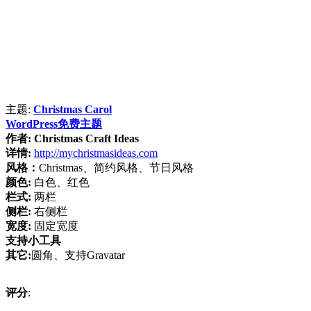
主题:
Christmas Carol
WordPress免费主题
作者:
Christmas Craft Ideas
详情:
http://mychristmasideas.com
风格：
Christmas、简约风格、节日风格
颜色:
白色、红色
栏式:
两栏
侧栏:
右侧栏
宽度:
固定宽度
支持小工具
其它:
圆角、支持Gravatar
评分
: