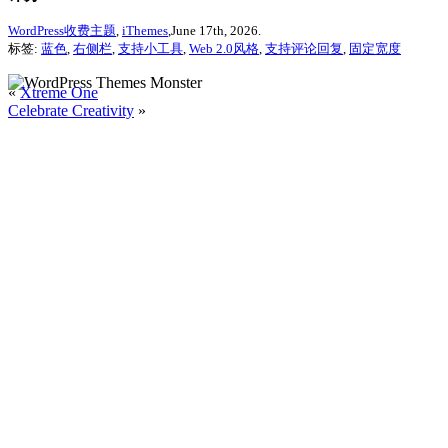
WordPress收费主题
,
iThemes
,June 17th, 2026.
标签:
蓝色
,
右侧栏
,
支持小工具
,
Web 2.0风格
,
支持评论回复
,
固定宽度
«
Xtreme One
Celebrate Creativity
»