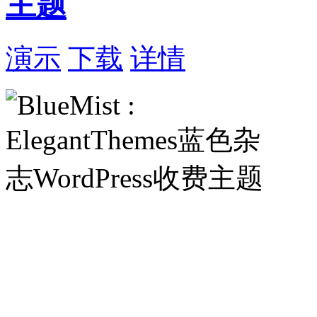
主题
演示
下载
详情