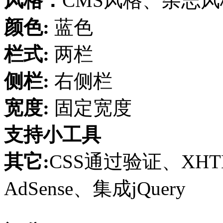
风格：
CMS风格、杂志风
颜色:
蓝色
栏式:
两栏
侧栏:
右侧栏
宽度:
固定宽度
支持小工具
其它:
CSS通过验证、XH
AdSense、集成jQuery