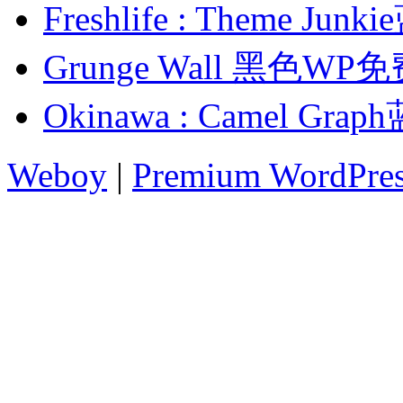
Freshlife : Theme 
Grunge Wall 黑色W
Okinawa : Camel 
Weboy
|
Premium WordPre