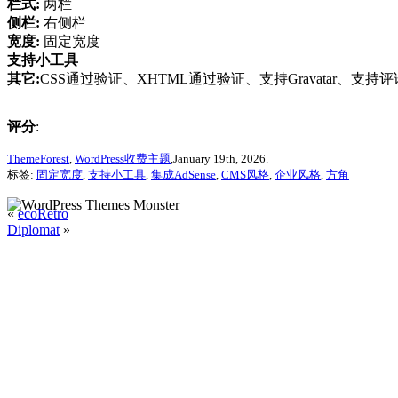
栏式:
两栏
侧栏:
右侧栏
宽度:
固定宽度
支持小工具
其它:
CSS通过验证、XHTML通过验证、支持Gravatar、支持
评分
:
ThemeForest
,
WordPress收费主题
,January 19th, 2026.
标签:
固定宽度
,
支持小工具
,
集成AdSense
,
CMS风格
,
企业风格
,
方角
«
ecoRetro
Diplomat
»