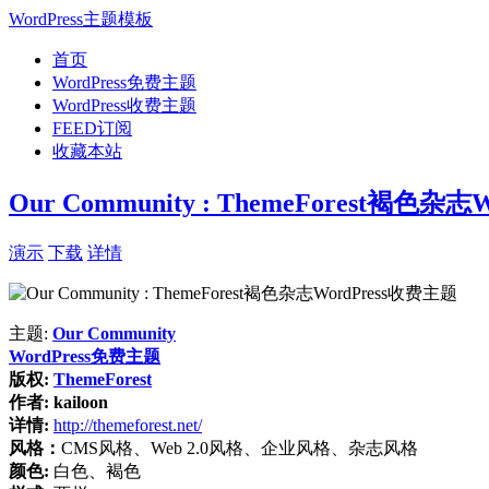
WordPress主题模板
首页
WordPress免费主题
WordPress收费主题
FEED订阅
收藏本站
Our Community : ThemeForest褐色杂
演示
下载
详情
主题:
Our Community
WordPress免费主题
版权:
ThemeForest
作者:
kailoon
详情:
http://themeforest.net/
风格：
CMS风格、Web 2.0风格、企业风格、杂志风格
颜色:
白色、褐色