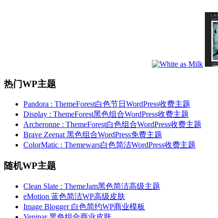
热门WP主题
Pandora : ThemeForest白色节日WordPress收费主题
Display : ThemeForest黑色组合WordPress收费主题
Archeronne : ThemeForest白色组合WordPress收费主题
Brave Zeenat 黑色组合WordPress免费主题
ColorMatic : Themewars白色简洁WordPress收费主题
随机WP主题
Clean Slate : ThemeJam黑色简洁高级主题
eMotion 蓝色简洁WP高级皮肤
Image Blogger 白色简约WP商业模板
Veninar 黑色组合商业皮肤